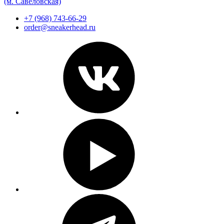
(м. Савеловская)
+7 (968) 743-66-29
order@sneakerhead.ru