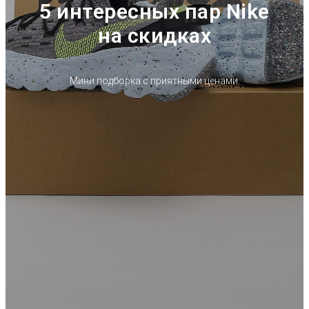
5 интересных пар Nike
на скидках
Мини подборка с приятными ценами.