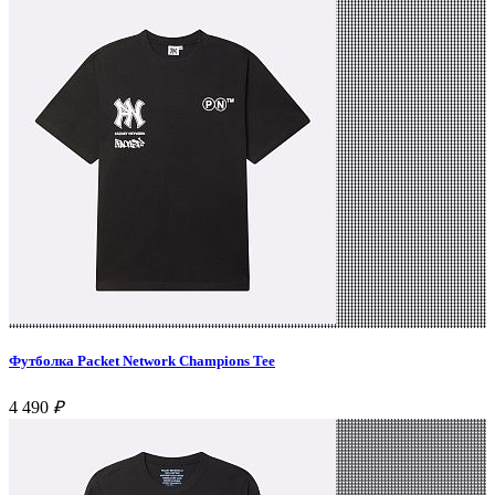
Футболка Packet Network Champions Tee
4 490
₽