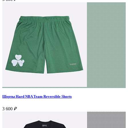
Шорты Hard NBA Team Reversible Shorts
3 600
₽