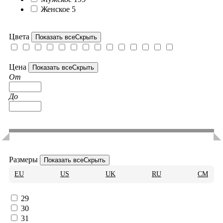
Женское
5
Цвета
Показать все
Скрыть
Цена
Показать все
Скрыть
От
До
Размеры
Показать все
Скрыть
EU
US
UK
RU
CM
29
30
31