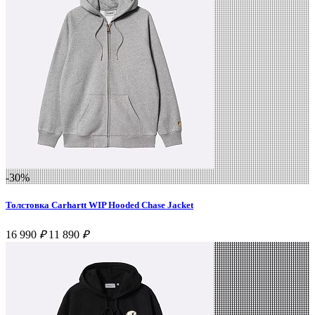
-30%
Толстовка Carhartt WIP Hooded Chase Jacket
16 990
₽
11 890
₽