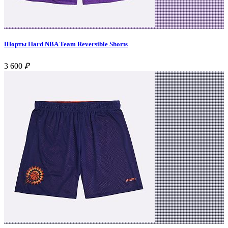
Шорты Hard NBA Team Reversible Shorts
3 600
₽