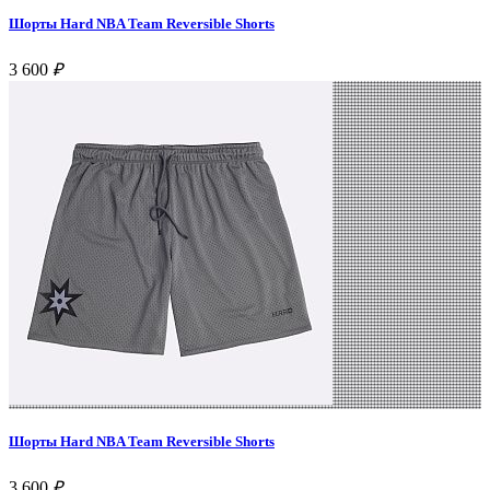
Шорты Hard NBA Team Reversible Shorts
3 600
₽
Шорты Hard NBA Team Reversible Shorts
3 600
₽