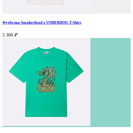
Футболка Sneakerhead x UNDERDOG T-Shirt
5 300
₽