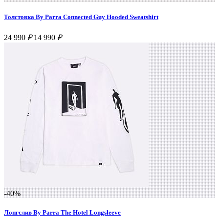
Толстовка By Parra Connected Guy Hooded Sweatshirt
24 990
₽
14 990
₽
-40%
Лонгслив By Parra The Hotel Longsleeve