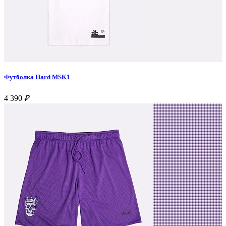
Футболка Hard MSK1
4 390
₽