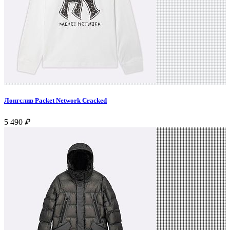
Лонгслив Packet Network Cracked
5 490
₽