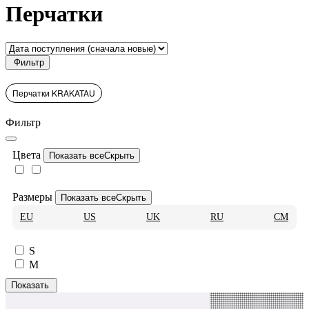
Перчатки
Фильтр
Перчатки KRAKATAU
Фильтр
Цвета
Показать все
Скрыть
Размеры
Показать все
Скрыть
EU
US
UK
RU
CM
S
M