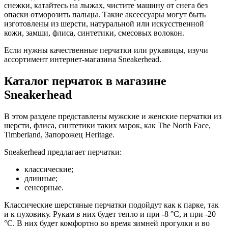
снежки, катайтесь на лыжах, чистите машину от снега без
опаски отморозить пальцы. Такие аксессуары могут быть
изготовлены из шерсти, натуральной или искусственной
кожи, замши, флиса, синтетики, смесовых волокон.
Если нужны качественные перчатки или рукавицы, изучи
ассортимент интернет-магазина Sneakerhead.
Каталог перчаток в магазине
Sneakerhead
В этом разделе представлены мужские и женские перчатки из
шерсти, флиса, синтетики таких марок, как The North Face,
Timberland, Запорожец Heritage.
Sneakerhead предлагает перчатки:
классические;
длинные;
сенсорные.
Классические шерстяные перчатки подойдут как к парке, так
и к пуховику. Рукам в них будет тепло и при -8 °С, и при -20
°С. В них будет комфортно во время зимней прогулки и во