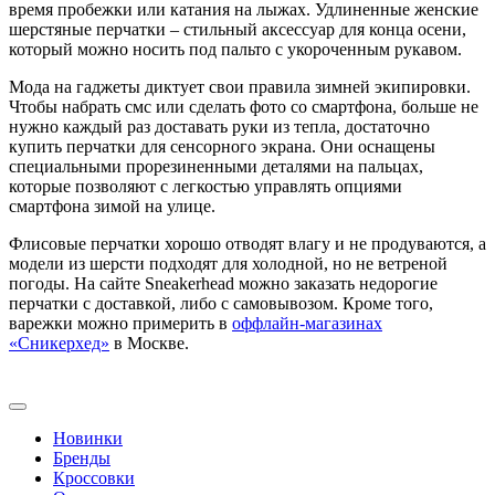
время пробежки или катания на лыжах. Удлиненные женские
шерстяные перчатки – стильный аксессуар для конца осени,
который можно носить под пальто с укороченным рукавом.
Мода на гаджеты диктует свои правила зимней экипировки.
Чтобы набрать смс или сделать фото со смартфона, больше не
нужно каждый раз доставать руки из тепла, достаточно
купить перчатки для сенсорного экрана. Они оснащены
специальными прорезиненными деталями на пальцах,
которые позволяют с легкостью управлять опциями
смартфона зимой на улице.
Флисовые перчатки хорошо отводят влагу и не продуваются, а
модели из шерсти подходят для холодной, но не ветреной
погоды. На сайте Sneakerhead можно заказать недорогие
перчатки с доставкой, либо с самовывозом. Кроме того,
варежки можно примерить в
оффлайн-магазинах
«Сникерхед»
в Москве.
Новинки
Бренды
Кроссовки