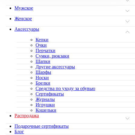
Мужское
Женское
Аксессуары
Кепки
Очки
Перчатки
Сумки, рюкзаки
Шапки
Другие аксессуары
Шарфы
Носки
Брелки
Средства по уходу за обувью
Сертификаты
Журналы
Игрушки
Кошельки
Распродажа
Подарочные сертификаты
Блог