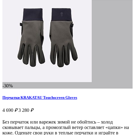
-30%
Перчатки KRAKATAU Touchscreen Gloves
4 690
₽
3 280
₽
Без перчаток или варежек зимой не обойтись – холод
сковывает пальцы, а промозглый ветер оставляет «цапки» на
коже. Оденьте свои руки в теплые перчатки и играйте в