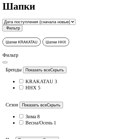
Шапки
Фильтр
Шапки KRAKATAU
Шапки ННХ
Фильтр
Бренды
Показать все
Скрыть
KRAKATAU
3
ННХ
5
Сезон
Показать все
Скрыть
Зима
8
Весна/Осень
1