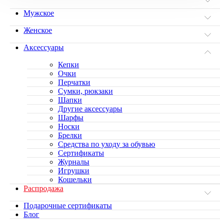
Мужское
Женское
Аксессуары
Кепки
Очки
Перчатки
Сумки, рюкзаки
Шапки
Другие аксессуары
Шарфы
Носки
Брелки
Средства по уходу за обувью
Сертификаты
Журналы
Игрушки
Кошельки
Распродажа
Подарочные сертификаты
Блог