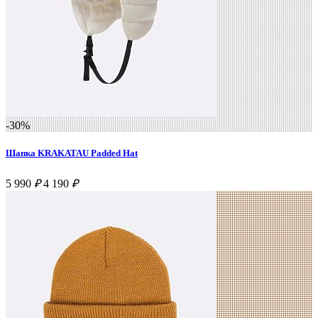
-30%
Шапка KRAKATAU Padded Hat
5 990
₽
4 190
₽