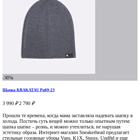
-30%
Шапка KRAKATAU Pu69-23
3 990
₽
2 790
₽
Прошли те времена, когда мама заставляла надевать шапку в
холода. Постичь суть вещей можно только опытным путем:
шапка шапке – рознь, и можно утеплиться, не нарушая
эстетику образа. Интернет-магазин Sneakerhead предлагает
стильные головные уборы Vans, K1X, Stussy, Undftd и еще