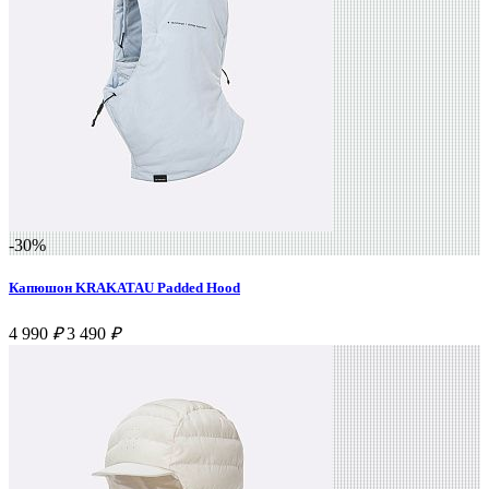
-30%
Капюшон KRAKATAU Padded Hood
4 990
₽
3 490
₽