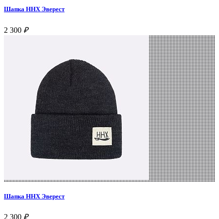
Шапка ННХ Эверест
2 300
₽
Шапка ННХ Эверест
2 300
₽