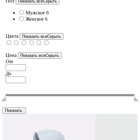
Пол
Показать все
Скрыть
Мужское
6
Женское
6
Цвета
Показать все
Скрыть
Цена
Показать все
Скрыть
От
До