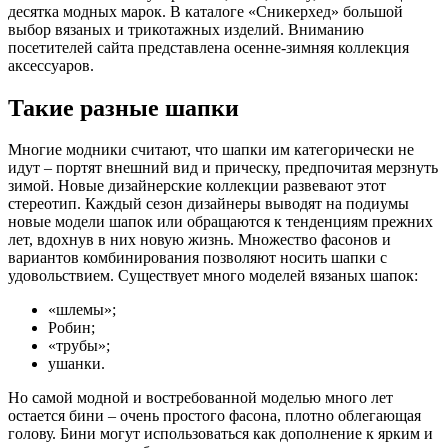
десятка модных марок. В каталоге «Сникерхед» большой
выбор вязаных и трикотажных изделий. Вниманию
посетителей сайта представлена осенне-зимняя коллекция
аксессуаров.
Такие разные шапки
Многие модники считают, что шапки им категорически не
идут – портят внешний вид и прическу, предпочитая мерзнуть
зимой. Новые дизайнерские коллекции развевают этот
стереотип. Каждый сезон дизайнеры выводят на подиумы
новые модели шапок или обращаются к тенденциям прежних
лет, вдохнув в них новую жизнь. Множество фасонов и
вариантов комбинирования позволяют носить шапки с
удовольствием. Существует много моделей вязаных шапок:
«шлемы»;
Робин;
«трубы»;
ушанки.
Но самой модной и востребованной моделью много лет
остается бини – очень простого фасона, плотно облегающая
голову. Бини могут использоваться как дополнение к ярким и