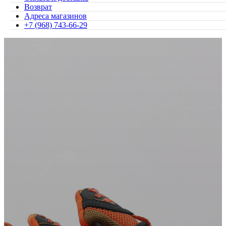
Возврат
Адреса магазинов
+7 (968) 743-66-29