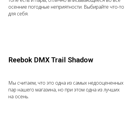
топе есть и пары, отлично вписывающиеся во все
осенние погодные неприятности. Выбирайте что-то
для себя.
Reebok DMX Trail Shadow
Мы считаем, что это одна из самых недооцененных
пар нашего магазина, но при этом одна из лучших
на осень.