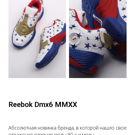
Reebok Dmx6 MMXX
Абсолютная новинка бренда, в которой нашло свое
отражение влияние моды 90-х и моды