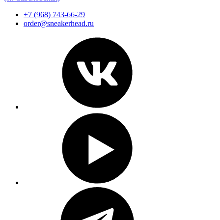
+7 (968) 743-66-29
order@sneakerhead.ru