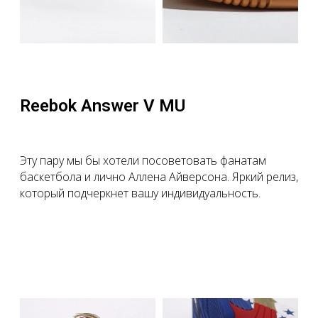
Reebok Answer V MU
Эту пару мы бы хотели посоветовать фанатам
баскетбола и лично Аллена Айверсона. Яркий релиз,
который подчеркнет вашу индивидуальность.