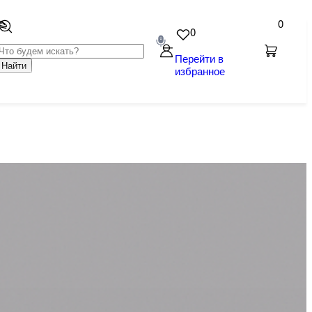
0
0
Перейти в
Найти
избранное