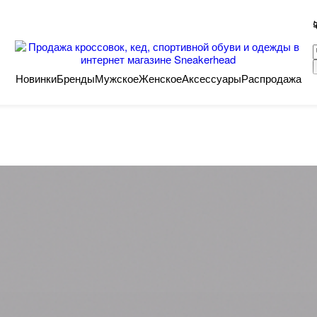
Новинки
Бренды
Мужское
Женское
Аксессуары
Распродажа