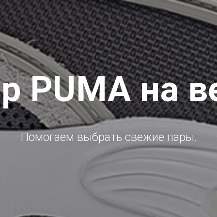
ар PUMA на в
Помогаем выбрать свежие пары.