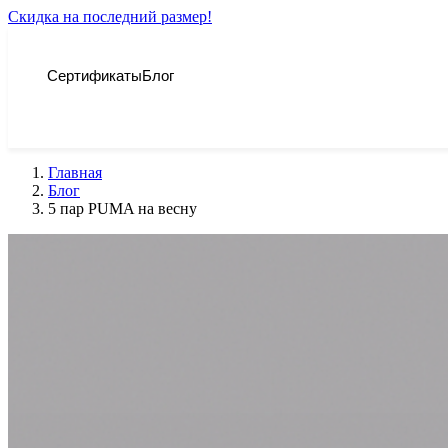
Скидка на последний размер!
Сертификаты
Блог
Главная
Блог
5 пар PUMA на весну