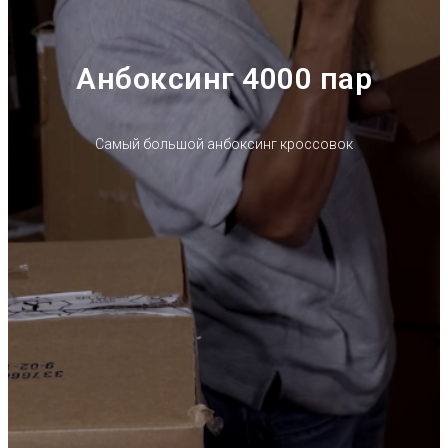
Анбоксинг 4000 пар
Самый большой анбоксинг кроссовок