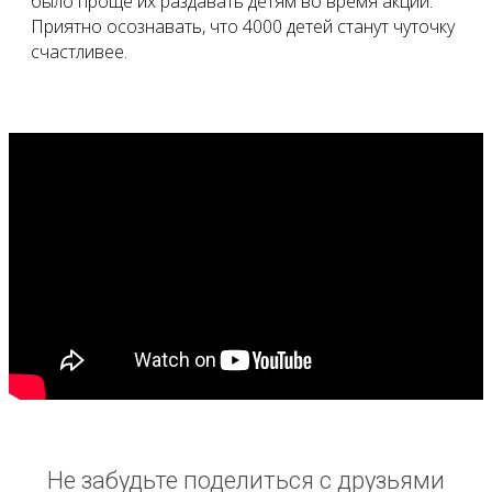
было проще их раздавать детям во время акции.
Приятно осознавать, что 4000 детей станут чуточку
счастливее.
Не забудьте поделиться с друзьями