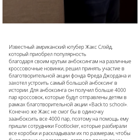
Известный амриканский ютубер Жакс Слэйд,
который приобрел популярность
благодаря своим крутым анбоксингам на различные
кроссовочные новинки, решил принять участие в
благотворительной акции фонда Фреда Джордана и
захотел устроить самый большой анбоксинг в
истории. Для анбоксинга он получил больше 4000
пар кроссовок, которые будут отправлены детям в
рамках благотворительной акции «Back to school».
Конечно же Жакс не смог бы в одиночку
заанбоксить все 4000 пар, поэтому на помощь ему
пришли сотрудники Footlocker, которые разбирали
все коробки и раскладывали их по размерам, чтобы