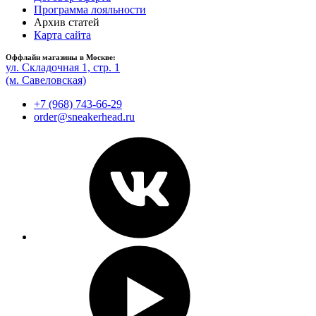
Программа лояльности
Архив статей
Карта сайта
Оффлайн магазины в Москве:
ул. Складочная 1, стр. 1
(м. Савеловская)
+7 (968) 743-66-29
order@sneakerhead.ru