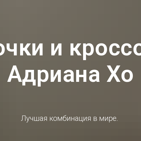
чки и кросс
Адриана Хо
Лучшая комбинация в мире.