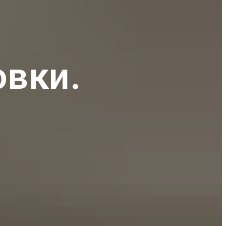
овки.