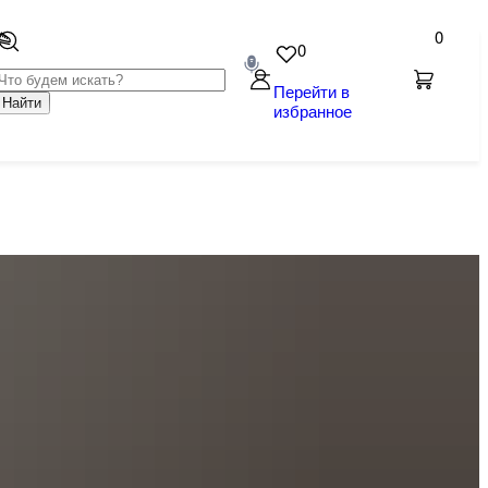
0
0
Перейти в
Найти
избранное