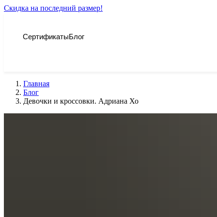
Скидка на последний размер!
Сертификаты
Блог
Главная
Блог
Девочки и кроссовки. Адриана Хо