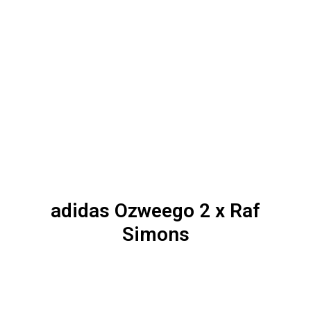
adidas Ozweego 2 x Raf
Simons