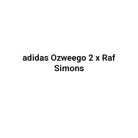
adidas Ozweego 2 x Raf
Simons