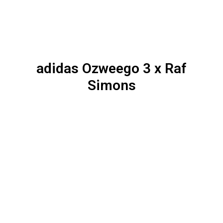
adidas Ozweego 3 x Raf
Simons