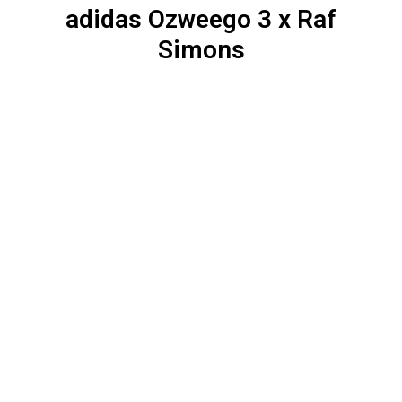
adidas Ozweego 3 x Raf
Simons