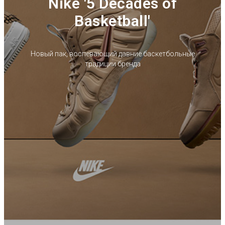
Nike '5 Decades of
Basketball'
Новый пак, воспевающий давние баскетбольные
традиции бренда