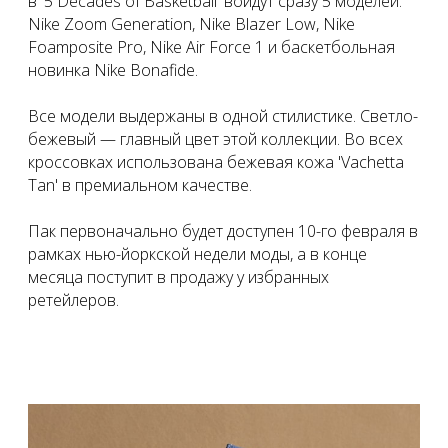
в '5 Decades of Basketball' войдут сразу 5 моделей:
Nike Zoom Generation, Nike Blazer Low, Nike
Foamposite Pro, Nike Air Force 1 и баскетбольная
новинка Nike Bonafide.
Все модели выдержаны в одной стилистике. Светло-
бежевый — главный цвет этой коллекции. Во всех
кроссовках использована бежевая кожа 'Vachetta
Tan' в премиальном качестве.
Пак первоначально будет доступен 10-го февраля в
рамках нью-йоркской недели моды, а в конце
месяца поступит в продажу у избранных
ретейлеров.