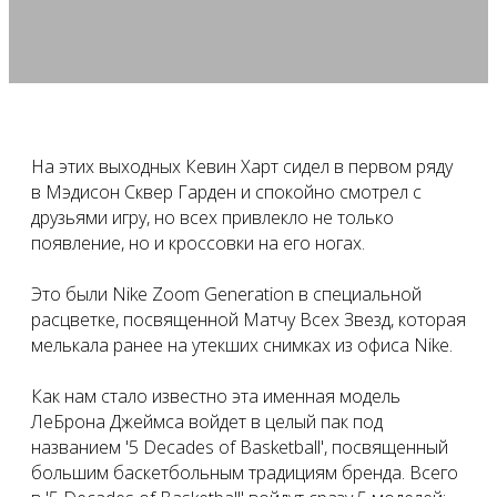
На этих выходных Кевин Харт сидел в первом ряду
в Мэдисон Сквер Гарден и спокойно смотрел с
друзьями игру, но всех привлекло не только
появление, но и кроссовки на его ногах.
Это были Nike Zoom Generation в специальной
расцветке, посвященной Матчу Всех Звезд, которая
мелькала ранее на утекших снимках из офиса Nike.
Как нам стало известно эта именная модель
ЛеБрона Джеймса войдет в целый пак под
названием '5 Decades of Basketball', посвященный
большим баскетбольным традициям бренда. Всего