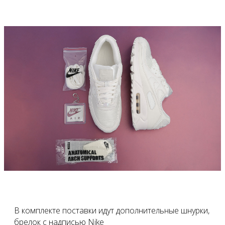
В комплекте поставки идут дополнительные шнурки,
брелок с надписью Nike