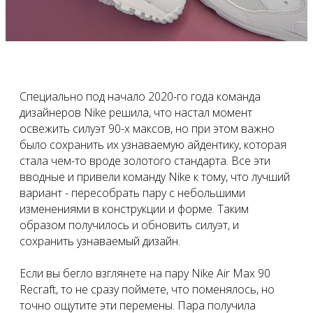
Специально под начало 2020-го года команда
дизайнеров Nike решила, что настал момент
освежить силуэт 90-х максов, но при этом важно
было сохранить их узнаваемую айдентику, которая
стала чем-то вроде золотого стандарта. Все эти
вводные и привели команду Nike к тому, что лучший
вариант - пересобрать пару с небольшими
изменениями в конструкции и форме. Таким
образом получилось и обновить силуэт, и
сохранить узнаваемый дизайн.
Если вы бегло взглянете на пару Nike Air Max 90
Recraft, то не сразу поймете, что поменялось, но
точно ощутите эти перемены. Пара получила