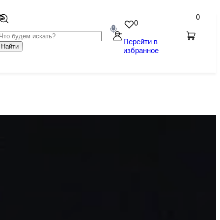
0
0
Перейти в
Найти
избранное