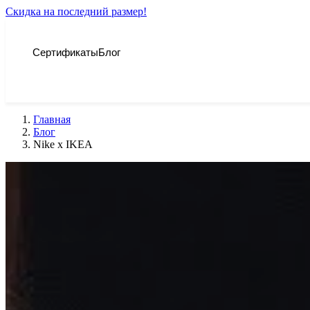
Скидка на последний размер!
Сертификаты
Блог
Главная
Блог
Nike x IKEA