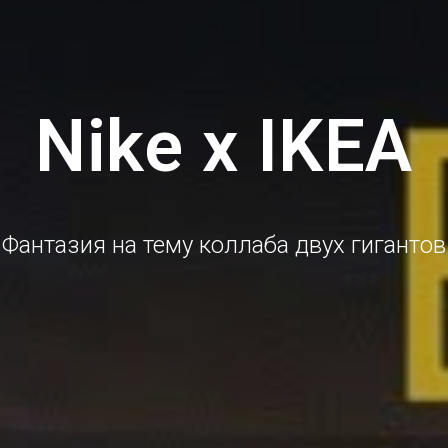
Nike x IKEA
Фантазия на тему коллаба двух гигантов