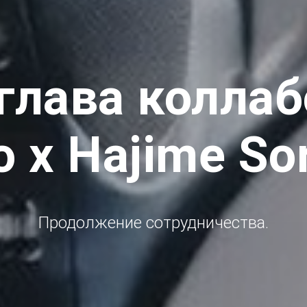
глава колла
o x Hajime So
Продолжение сотрудничества.