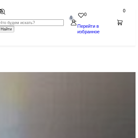
0
0
Перейти в
Найти
избранное