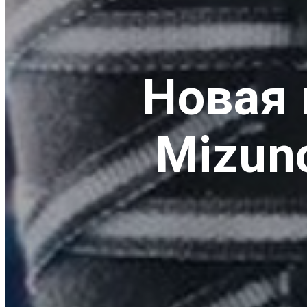
Новая 
Mizun