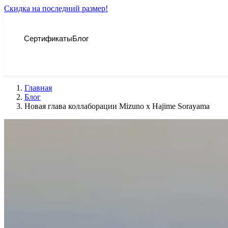
Скидка на последний размер!
Сертификаты
Блог
Главная
Блог
Новая глава коллаборации Mizuno x Hajime Sorayama