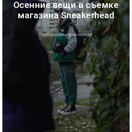
Осенние вещи в съемке
магазина Sneakerhead
Подборка вещей на холода.