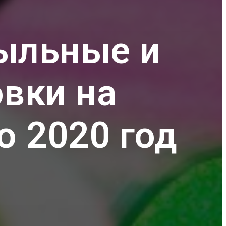
ыльные и
вки на
о 2020 год