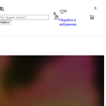
0
0
Перейти в
Найти
избранное