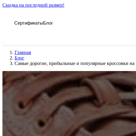
Скидка на последний размер!
Сертификаты
Блог
Главная
Блог
Самые дорогие, прибыльные и популярные кроссовки на 