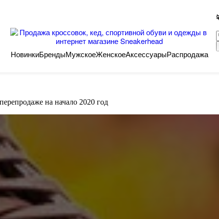
Новинки
Бренды
Мужское
Женское
Аксессуары
Распродажа
перепродаже на начало 2020 год