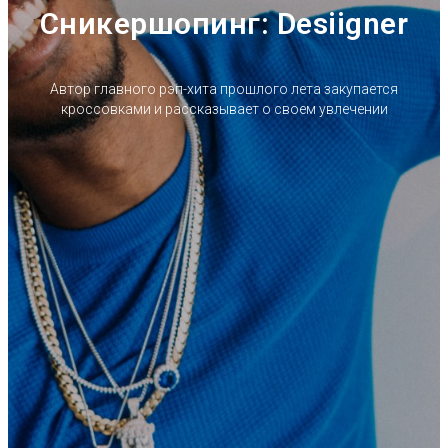
Сникершопинг: Desiigner
Автор главного рэп-хита прошлого лета закупается
кроссовками и рассказывает о своем увлечении