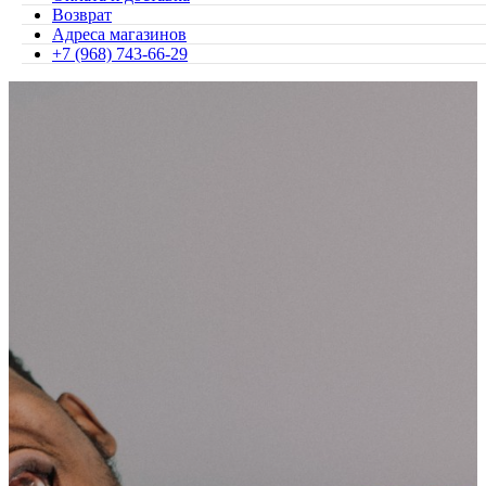
Возврат
Адреса магазинов
+7 (968) 743-66-29