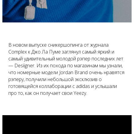
В новом выпуске сникершопинга от журнала
Complex к Джо Ла Пуме заглянул самый яркий и
самый удивительный молодой рэпер последних лет
— Desiigner. Из их похода по магазинам мы узнали,
что номерные модели Jordan Brand очень нравятся
рэперу, получили небольшой эксклюзив о
готовящейся коллаборации с adidas и услышали
про то, как он получает свои Yeezy.