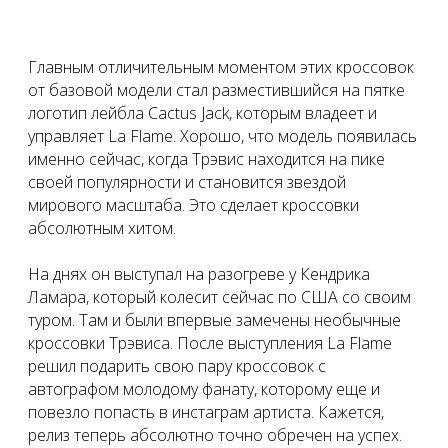
Главным отличительным моментом этих кроссовок
от базовой модели стал разместившийся на пятке
логотип лейбла Cactus Jack, которым владеет и
управляет La Flame. Хорошо, что модель появилась
именно сейчас, когда Трэвис находится на пике
своей популярности и становится звездой
мирового масштаба. Это сделает кроссовки
абсолютным хитом.
На днях он выступал на разогреве у Кендрика
Ламара, который колесит сейчас по США со своим
туром. Там и были впервые замечены необычные
кроссовки Трэвиса. После выступления La Flame
решил подарить свою пару кроссовок с
автографом молодому фанату, которому еще и
повезло попасть в инстаграм артиста. Кажется,
релиз теперь абсолютно точно обречен на успех.