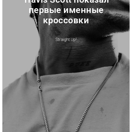
первые именные
кроссовки
Straight Up!