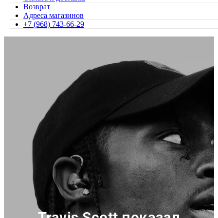
Возврат
Адреса магазинов
+7 (968) 743-66-29
Travis Scott показал