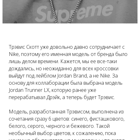
Трэвис Скотт уже довольно давно сотрудничает с
Nike, поэтому его именная модель от бренда было
лишь делом времени. Кажется, мы ее все-таки
дождались, но неожиданно для всех кроссовки
выйдут под лейблом Jordan Brand, а не Nike. За
основу для коллаборации была выбрана модель
Jordan Trunner LX, которую ранее уже
перерабатывал Дрэйк, а теперь будет Трэвис.
Модель, разработанная Трэвисом, выполнена из
сочетания сразу 6 цветов: синего, фисташкового,
белого, серого, черного и бежевого. Такой
необычный выбор цветов, к сожалению, пока