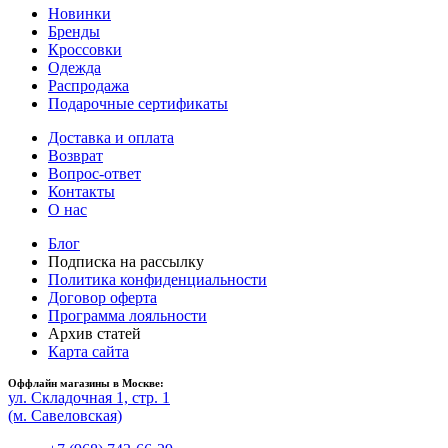
Новинки
Бренды
Кроссовки
Одежда
Распродажа
Подарочные сертификаты
Доставка и оплата
Возврат
Вопрос-ответ
Контакты
О нас
Блог
Подписка на рассылку
Политика конфиденциальности
Договор оферта
Программа лояльности
Архив статей
Карта сайта
Оффлайн магазины в Москве:
ул. Складочная 1, стр. 1
(м. Савеловская)