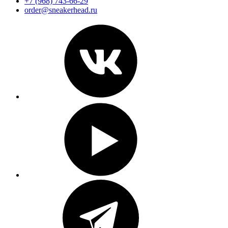
+7 (968) 743-66-29
order@sneakerhead.ru