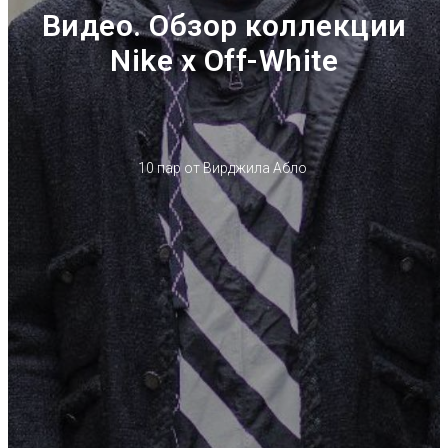
Видео. Обзор коллекции
Nike x Off-White
10 пар от Вирджила Абло