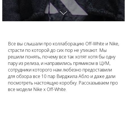
Все вы слышали про коллаборацию Off-White и Nike,
страсти по которой до сих пор не утихают. Мы
решили понять, почему все так хотят хотя бы одну
пару из релиза, и направились прямиком в ЦУМ,
сотрудники которого нам любезно предоставили
для обзора все 10 пар Вирджила Абло и даже дали
посмотреть настоящую коробку. Рассказываем про
все модели Nike x Off-White.