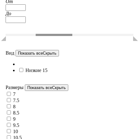
От
До
Вид
Показать все
Скрыть
Низкие
15
Размеры
Показать все
Скрыть
7
7.5
8
8.5
9
9.5
10
10.5