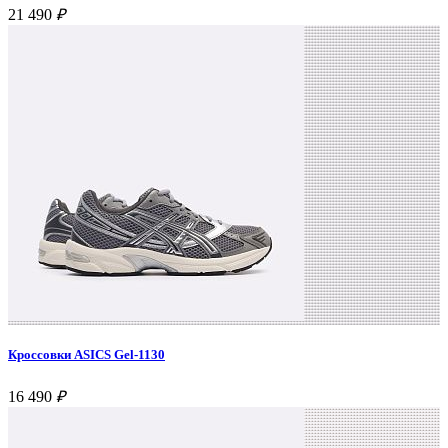
21 490
₽
Кроссовки ASICS Gel-1130
16 490
₽