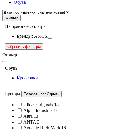
Обувь
Фильтр
Выбранные фильтры
Бренды: ASICS
Сбросить фильтры
Фильтр
Обувь
Кроссовки
Бренды
Показать все
Скрыть
adidas Originals
18
Alpha Industries
9
Altra
13
ANTA
3
Appetite High Mark
16