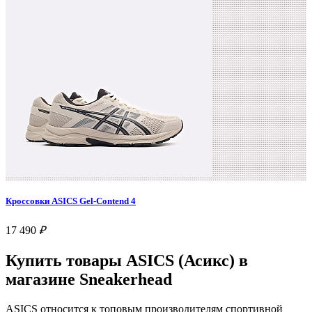
Кроссовки ASICS Gel-Contend 4
17 490
₽
Купить товары ASICS (Асикс) в
магазине Sneakerhead
ASICS относится к топовым производителям спортивной