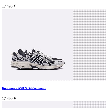
17 490
₽
Кроссовки ASICS Gel-Venture 6
17 490
₽