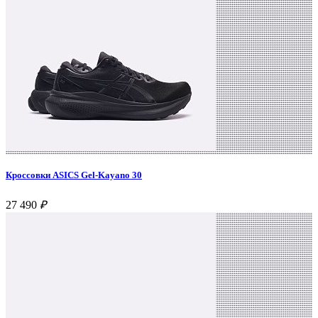
Кроссовки ASICS Gel-Kayano 30
27 490
₽