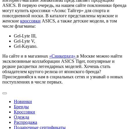
Интернет-магазин Sneakerhead представляет продукцию
ASICS. В первую очередь, на нашем сайте поклонники бренда
могут купить кроссовки «Асикс Тайгер» для спорта и
повседневной носки. В каталоге представлены мужские и
женские
кроссовки
ASICS, а также детские модели, в том
числе флагманы:
Gel-Lyte III,
Gel-Lyte V,
Gel-Kayano.
На сайте и в магазинах
«Сникерхед»
в Москве можно найти
эксклюзивные коллаборации ASICS Tiger, популярные и
редкие расцветки легендарных моделей. Хочешь стать
обладателем крутого релиза от японского бренда?
Присоединяйся к нам в социальных сетях и узнавай о новых
поступлениях в числе первых.
Новинки
Бренды
Кроссовки
Одежда
Распродажа
Подарочные сертификаты