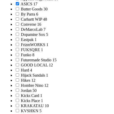
ASICS
17
Butter Goods
30
By Parra
6
Carhartt WIP
48
Converse
16
DeMarcoLab
7
Dopamine Sox
5
Eastpak
1
FrizmWORKS
1
FUKSQRE
1
Funko
8
Futuremade Studio
15
GOOD LOCAL
12
Hard
4
Hijack Sandals
1
Hikes
12
Hombre Nino
12
Jordan
50
Kicks Card
1
Kicks Place
1
KRAKATAU
10
KVSHKN
5