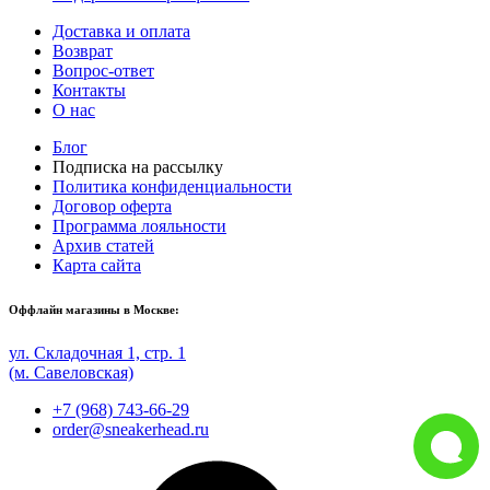
Доставка и оплата
Возврат
Вопрос-ответ
Контакты
О нас
Блог
Подписка на рассылку
Политика конфиденциальности
Договор оферта
Программа лояльности
Архив статей
Карта сайта
Оффлайн магазины в Москве:
ул. Складочная 1, стр. 1
(м. Савеловская)
+7 (968) 743-66-29
order@sneakerhead.ru