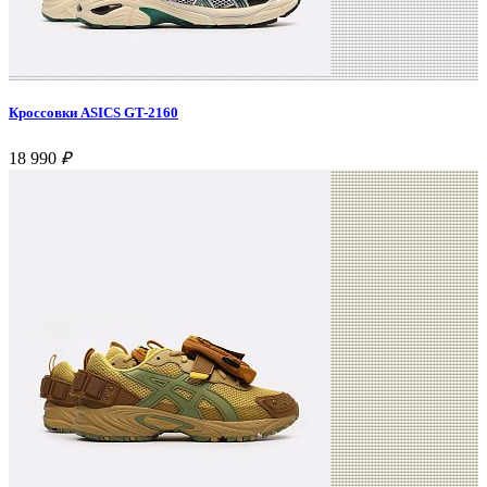
Кроссовки ASICS GT-2160
18 990
₽