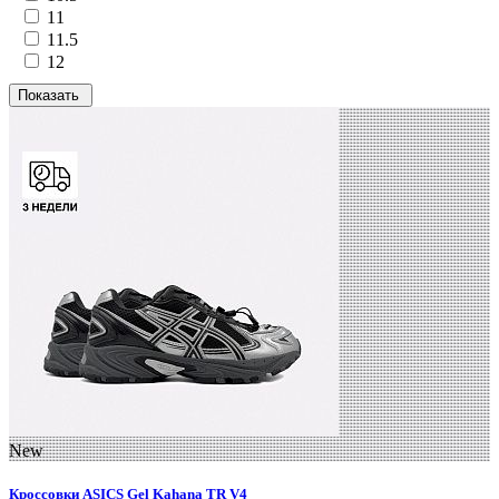
11
11.5
12
New
Кроссовки ASICS Gel Kahana TR V4