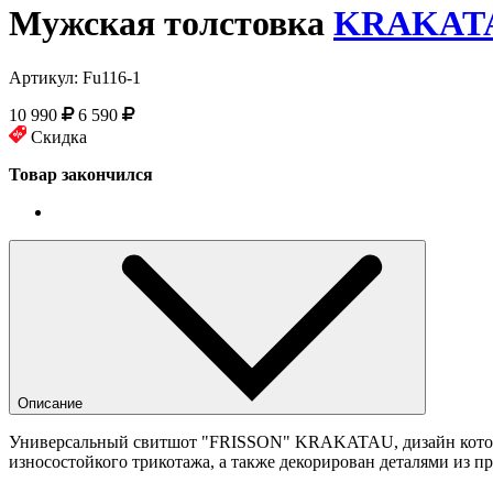
Мужская толстовка
KRAKAT
Артикул:
Fu116-1
10 990
6 590
Скидка
Товар закончился
Описание
Универсальный свитшот "FRISSON" KRAKATAU, дизайн которог
износостойкого трикотажа, а также декорирован деталями из п