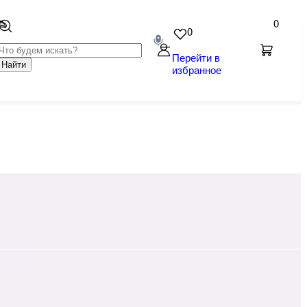
0
0
Перейти в
Найти
избранное