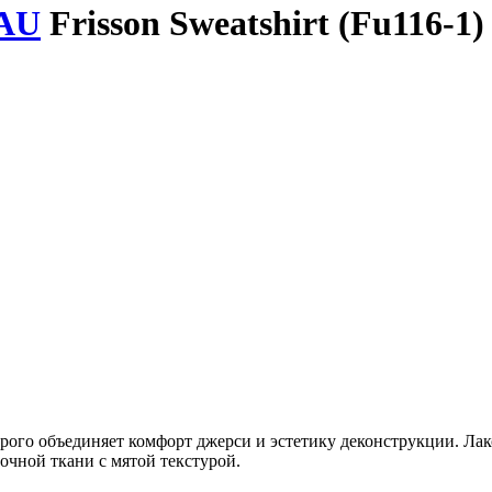
AU
Frisson Sweatshirt (Fu116-1)
о объединяет комфорт джерси и эстетику деконструкции. Лак
рочной ткани с мятой текстурой.