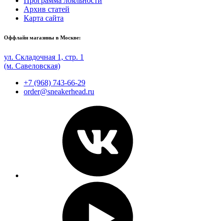
Программа лояльности
Архив статей
Карта сайта
Оффлайн магазины в Москве:
ул. Складочная 1, стр. 1
(м. Савеловская)
+7 (968) 743-66-29
order@sneakerhead.ru