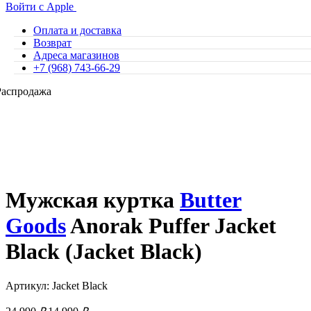
Войти с Apple
Оплата и доставка
Возврат
Адреса магазинов
+7 (968) 743-66-29
Распродажа
Мужская куртка
Butter
Goods
Anorak Puffer Jacket
Black (Jacket Black)
Артикул: Jacket Black