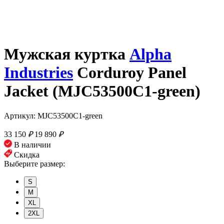
Мужская куртка
Alpha
Industries
Corduroy Panel
Jacket (MJC53500C1-green)
Артикул: MJC53500C1-green
33 150
₽
19 890
₽
В наличии
Скидка
Выберите размер:
S
M
XL
2XL