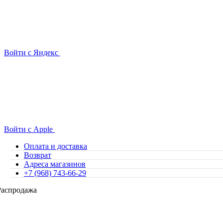
Войти с Яндекс
Войти с Apple
Оплата и доставка
Возврат
Адреса магазинов
+7 (968) 743-66-29
Распродажа