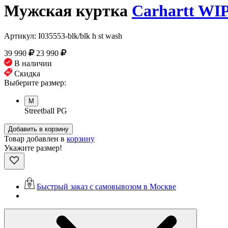
Мужская куртка
Carhartt WI
Артикул:
I035553-blk/blk h st wash
39 990
23 990
В наличии
Скидка
Выберите размер:
M
Streetball PG
Добавить в корзину
Товар добавлен в
корзину
Укажите размер!
Быстрый заказ с самовывозом в Москве