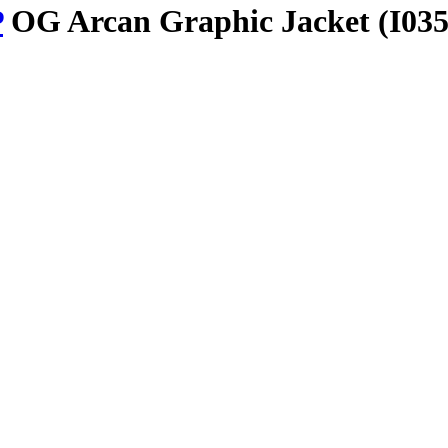
P
OG Arcan Graphic Jacket (I0355