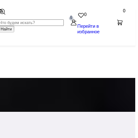
0
0
Перейти в
Найти
избранное