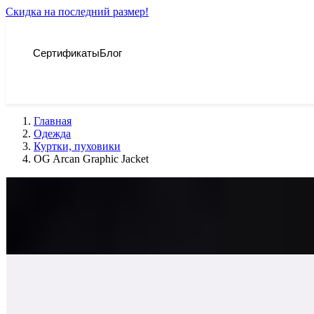
Скидка на последний размер!
Сертификаты
Блог
Главная
Одежда
Куртки, пуховики
OG Arcan Graphic Jacket