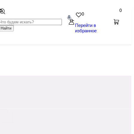
0
0
Перейти в
Найти
избранное