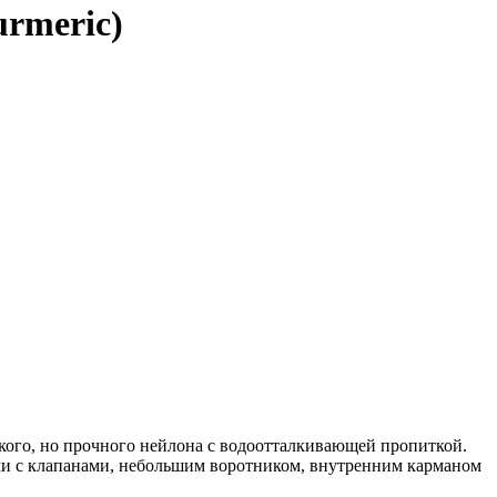
urmeric)
кого, но прочного нейлона с водоотталкивающей пропиткой.
ми с клапанами, небольшим воротником, внутренним карманом