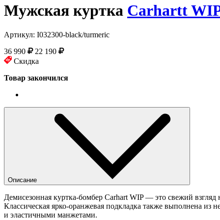
Мужская куртка
Carhartt WI
Артикул:
I032300-black/turmeric
36 990
22 190
Скидка
Товар закончился
Описание
Демисезонная куртка-бомбер Carhart WIP — это свежий взгляд
Классическая ярко-оранжевая подкладка также выполнена из 
и эластичными манжетами.