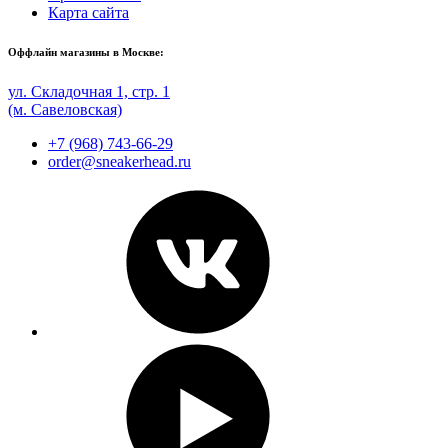
Карта сайта
Оффлайн магазины в Москве:
ул. Складочная 1, стр. 1
(м. Савеловская)
+7 (968) 743-66-29
order@sneakerhead.ru