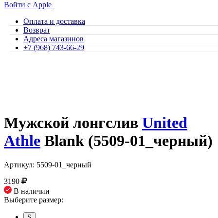
Войти с Apple
Оплата и доставка
Возврат
Адреса магазинов
+7 (968) 743-66-29
Мужской лонгслив
United
Athle
Blank (5509-01_черный)
Артикул: 5509-01_черный
3190
В наличии
Выберите размер:
S