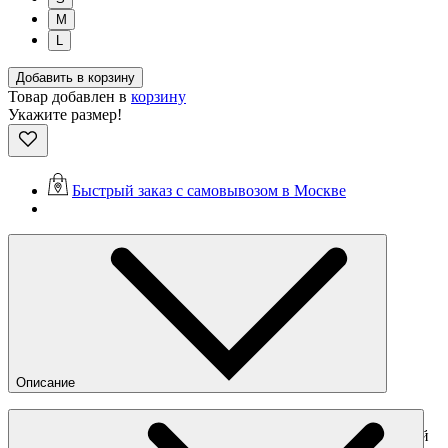
M
L
Добавить в корзину
Товар добавлен в
корзину
Укажите размер!
Быстрый заказ с самовывозом в Москве
Описание
Базовый лонгслив United Athle — идеальное дополнение
любого гардероба и настоящий must-have для всех ценителей