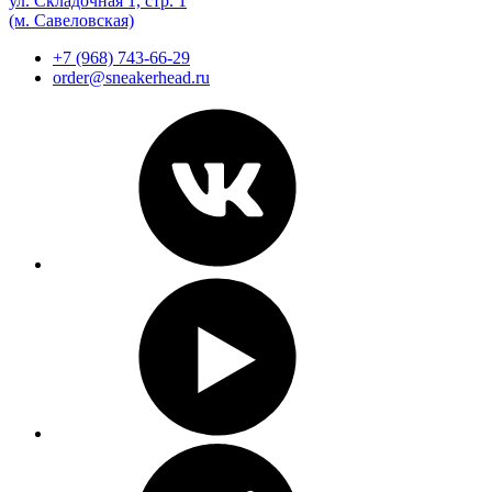
ул. Складочная 1, стр. 1
(м. Савеловская)
+7 (968) 743-66-29
order@sneakerhead.ru