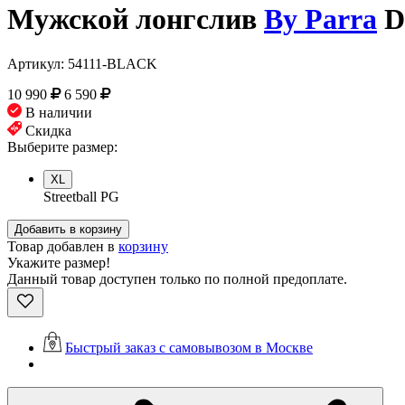
Мужской лонгслив
By Parra
D
Артикул:
54111-BLACK
10 990
6 590
В наличии
Скидка
Выберите размер:
XL
Streetball PG
Добавить в корзину
Товар добавлен в
корзину
Укажите размер!
Данный товар доступен только по полной предоплате.
Быстрый заказ с самовывозом в Москве