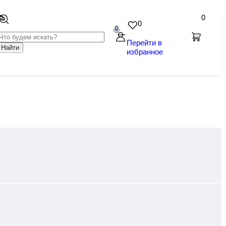
0
0
Перейти в
Найти
избранное