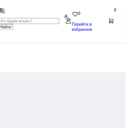
0
0
Перейти в
Найти
избранное