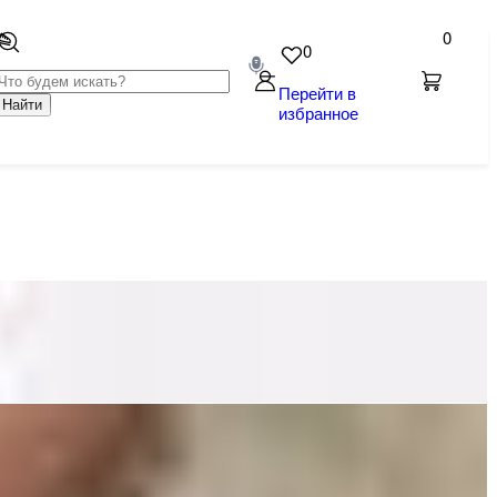
0
0
Перейти в
Найти
избранное