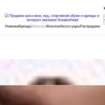
Новинки
Бренды
Мужское
Женское
Аксессуары
Распродажа