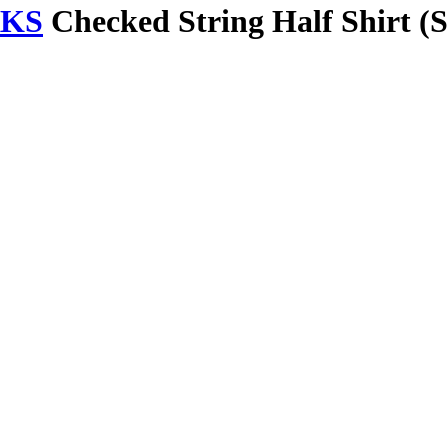
RKS
Checked String Half Shirt (