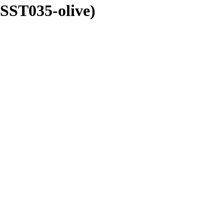
SSST035-olive)