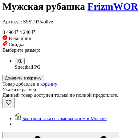
Мужская рубашка
FrizmWO
Артикул:
SSST035-olive
8 490
4 240
В наличии
Скидка
Выберите размер:
XL
Streetball PG
Добавить в корзину
Товар добавлен в
корзину
Укажите размер!
Данный товар доступен только по полной предоплате.
Быстрый заказ с самовывозом в Москве