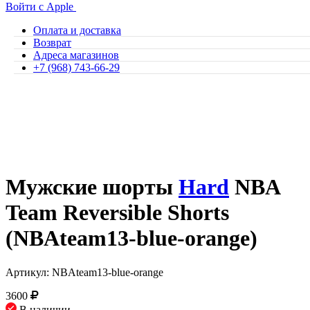
Войти с Apple
Оплата и доставка
Возврат
Адреса магазинов
+7 (968) 743-66-29
Мужские шорты
Hard
NBA
Team Reversible Shorts
(NBAteam13-blue-orange)
Артикул: NBAteam13-blue-orange
3600
В наличии