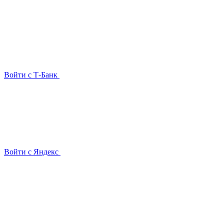
Войти с Т-Банк
Войти с Яндекс