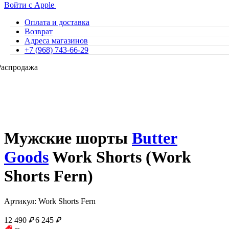
Войти с Apple
Оплата и доставка
Возврат
Адреса магазинов
+7 (968) 743-66-29
Распродажа
Мужские шорты
Butter
Goods
Work Shorts (Work
Shorts Fern)
Артикул: Work Shorts Fern
12 490
₽
6 245
₽