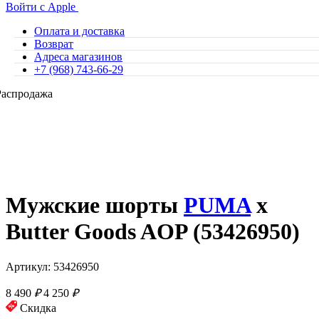
Войти с Apple
Оплата и доставка
Возврат
Адреса магазинов
+7 (968) 743-66-29
Распродажа
Мужские шорты
PUMA
x
Butter Goods AOP (53426950)
Артикул: 53426950
8 490
₽
4 250
₽
Скидка