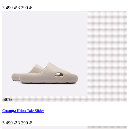
5 490
₽
3 290
₽
-40%
Сланцы Hikes Talc Slides
5 490
₽
3 290
₽