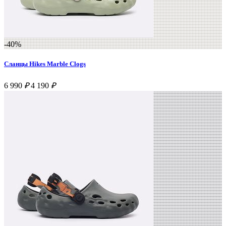
-40%
Сланцы Hikes Marble Clogs
6 990
₽
4 190
₽