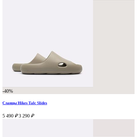
-40%
Сланцы Hikes Talc Slides
5 490
₽
3 290
₽