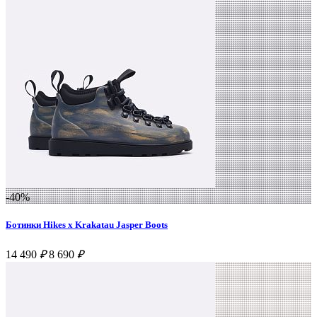
-40%
Ботинки Hikes x Krakatau Jasper Boots
14 490
₽
8 690
₽