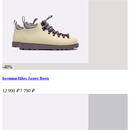
-40%
Ботинки Hikes Jasper Boots
12 990
₽
7 790
₽