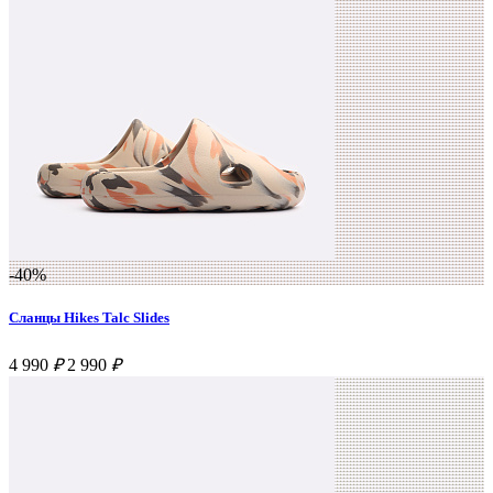
-40%
Сланцы Hikes Talc Slides
4 990
₽
2 990
₽