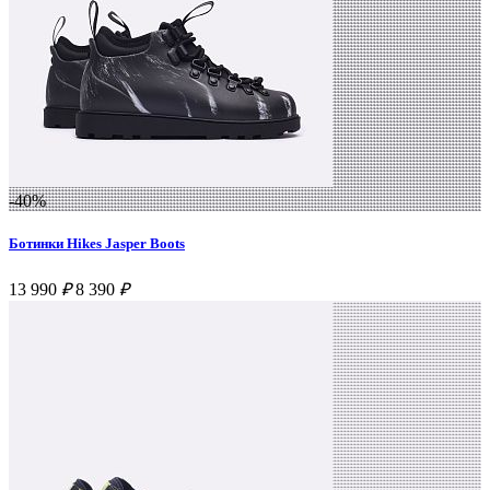
-40%
Ботинки Hikes Jasper Boots
13 990
₽
8 390
₽