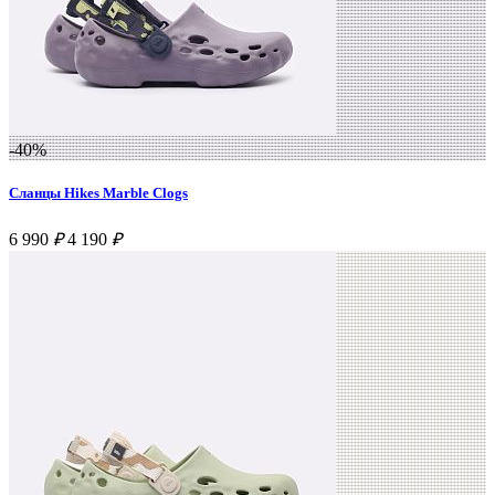
-40%
Сланцы Hikes Marble Clogs
6 990
₽
4 190
₽