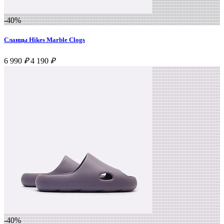
-40%
Сланцы Hikes Marble Clogs
6 990
₽
4 190
₽
-40%