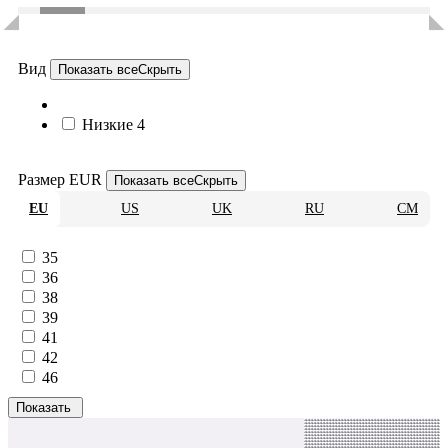
Вид
Показать все
Скрыть
Низкие
4
Размер EUR
Показать все
Скрыть
EU
US
UK
RU
CM
35
36
38
39
41
42
46