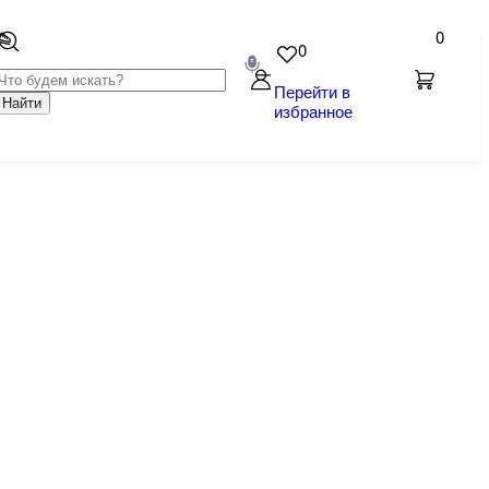
0
0
Перейти в
Найти
избранное