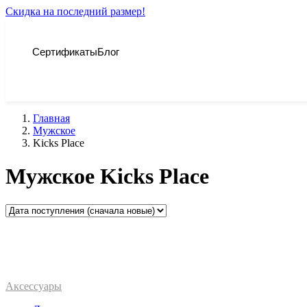
Скидка на последний размер!
Сертификаты
Блог
Главная
Мужское
Kicks Place
Мужское Kicks Place
Аксессуары