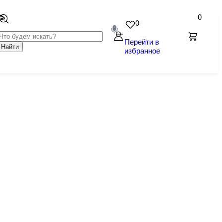
0
0
Перейти в
Найти
избранное