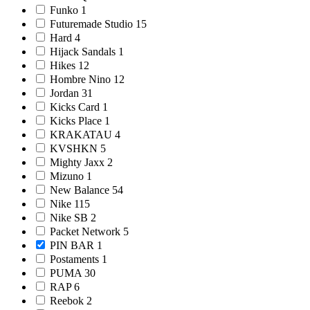
Funko
1
Futuremade Studio
15
Hard
4
Hijack Sandals
1
Hikes
12
Hombre Nino
12
Jordan
31
Kicks Card
1
Kicks Place
1
KRAKATAU
4
KVSHKN
5
Mighty Jaxx
2
Mizuno
1
New Balance
54
Nike
115
Nike SB
2
Packet Network
5
PIN BAR
1
Postaments
1
PUMA
30
RAP
6
Reebok
2