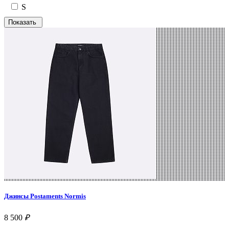
S
Джинсы Postaments Normis
8 500
₽