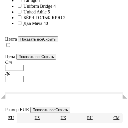
Tarrago
1
Uniform Bridge
4
United Athle
5
БЁРЧ ГОЛЬФ КРЮ
2
Два Мяча
40
Цвета
Показать все
Скрыть
Цена
Показать все
Скрыть
От
До
Размер EUR
Показать все
Скрыть
EU
US
UK
RU
CM