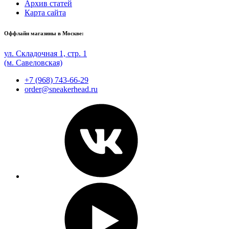
Архив статей
Карта сайта
Оффлайн магазины в Москве:
ул. Складочная 1, стр. 1
(м. Савеловская)
+7 (968) 743-66-29
order@sneakerhead.ru