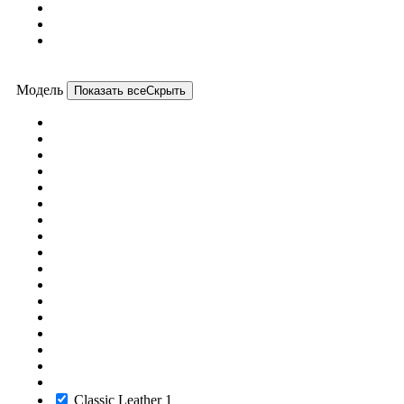
Модель
Показать все
Скрыть
Classic Leather
1