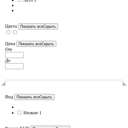
Лето
1
Цвета
Показать все
Скрыть
Цена
Показать все
Скрыть
От
До
Вид
Показать все
Скрыть
Низкие
1