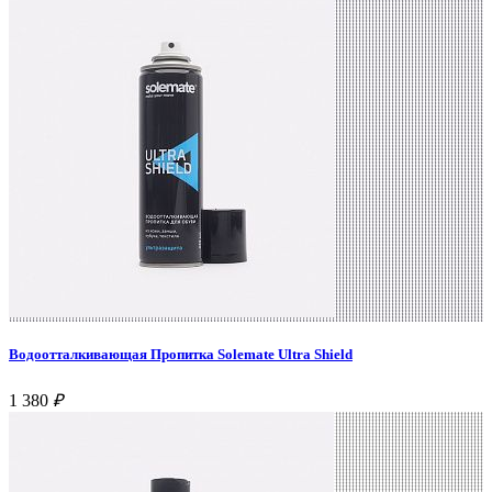
Водоотталкивающая Пропитка Solemate Ultra Shield
1 380
₽