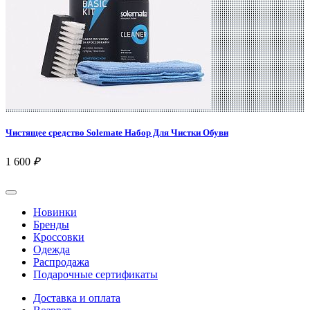
Чистящее средство Solemate Набор Для Чистки Обуви
1 600
₽
Новинки
Бренды
Кроссовки
Одежда
Распродажа
Подарочные сертификаты
Доставка и оплата