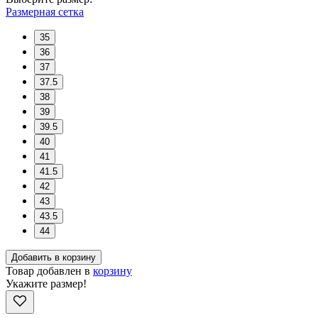
Размерная сетка
35
36
37
37.5
38
39
39.5
40
41
41.5
42
43
43.5
44
Добавить в корзину
Товар добавлен в
корзину
Укажите размер!