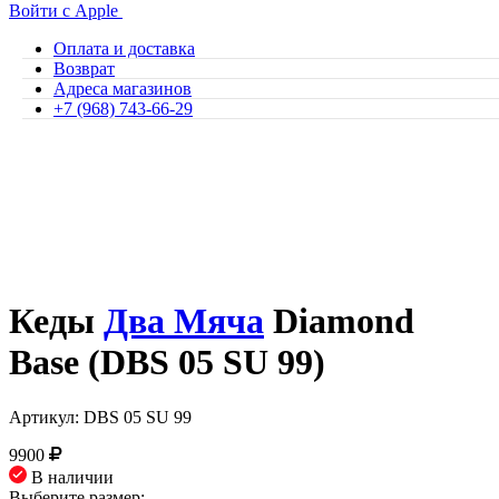
Войти с Apple
Оплата и доставка
Возврат
Адреса магазинов
+7 (968) 743-66-29
Кеды
Два Мяча
Diamond
Base (DBS 05 SU 99)
Артикул: DBS 05 SU 99
9900
В наличии
Выберите размер: