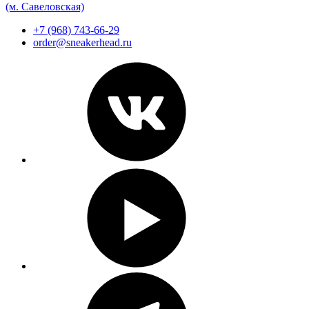
(м. Савеловская)
+7 (968) 743-66-29
order@sneakerhead.ru