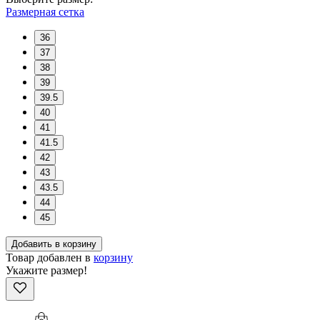
Размерная сетка
36
37
38
39
39.5
40
41
41.5
42
43
43.5
44
45
Добавить в корзину
Товар добавлен в
корзину
Укажите размер!