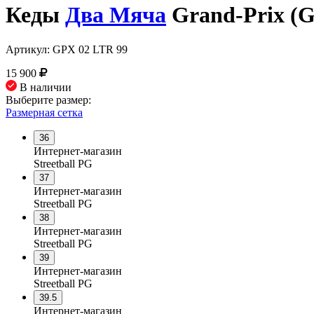
Кеды
Два Мяча
Grand-Prix (G
Артикул:
GPX 02 LTR 99
15 900
В наличии
Выберите размер:
Размерная сетка
36
Интернет-магазин
Streetball PG
37
Интернет-магазин
Streetball PG
38
Интернет-магазин
Streetball PG
39
Интернет-магазин
Streetball PG
39.5
Интернет-магазин