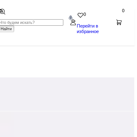
0
0
Перейти в
Найти
избранное