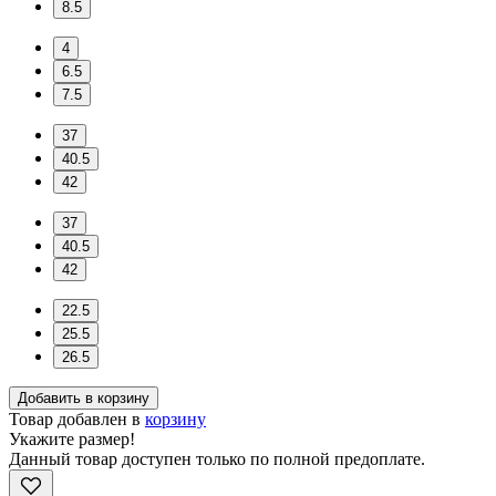
8.5
4
6.5
7.5
37
40.5
42
37
40.5
42
22.5
25.5
26.5
Добавить в корзину
Товар добавлен в
корзину
Укажите размер!
Данный товар доступен только по полной предоплате.