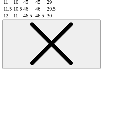
11
10
45
45
29
11.5
10.5
46
46
29.5
12
11
46.5
46.5
30