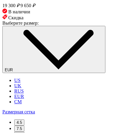
19 300
₽
9 650
₽
В наличии
Скидка
Выберите размер:
EUR
US
UK
RUS
EUR
CM
Размерная сетка
4.5
7.5