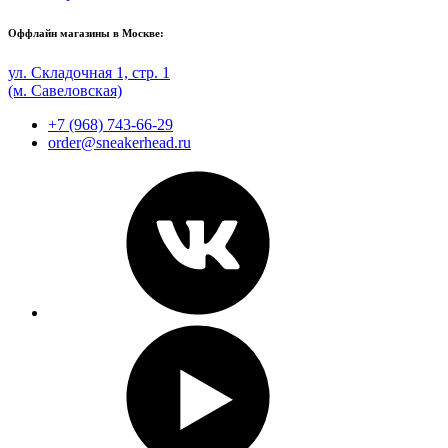
Оффлайн магазины в Москве:
ул. Складочная 1, стр. 1
(м. Савеловская)
+7 (968) 743-66-29
order@sneakerhead.ru