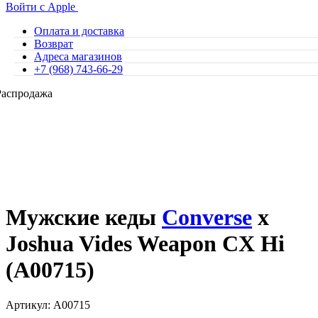
Войти с Apple
Оплата и доставка
Возврат
Адреса магазинов
+7 (968) 743-66-29
Распродажа
Мужские кеды
Converse
x
Joshua Vides Weapon CX Hi
(A00715)
Артикул: A00715