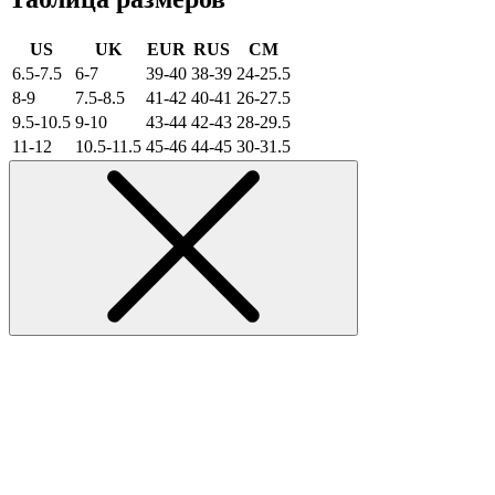
US
UK
EUR
RUS
CM
6.5-7.5
6-7
39-40
38-39
24-25.5
8-9
7.5-8.5
41-42
40-41
26-27.5
9.5-10.5
9-10
43-44
42-43
28-29.5
11-12
10.5-11.5
45-46
44-45
30-31.5