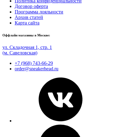
Политика конфиденциальности
Договор оферта
Программа лояльности
Архив статей
Карта сайта
Оффлайн магазины в Москве:
ул. Складочная 1, стр. 1
(м. Савеловская)
+7 (968) 743-66-29
order@sneakerhead.ru