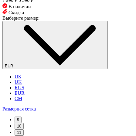
7 990
₽
5 590
₽
В наличии
Скидка
Выберите размер:
EUR
US
UK
RUS
EUR
CM
Размерная сетка
9
10
11