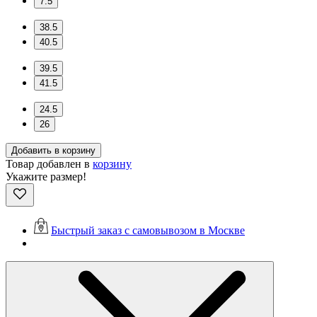
7.5
38.5
40.5
39.5
41.5
24.5
26
Добавить в корзину
Товар добавлен в
корзину
Укажите размер!
Быстрый заказ с самовывозом в Москве