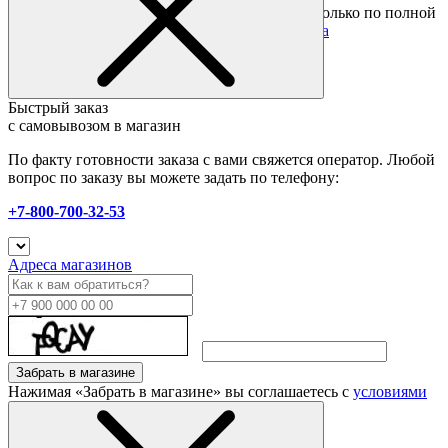
Подробные условия
Товары со скидкой отправляются по России только по полной
предоплате. Все подробности в разделе
оплата
Быстрый заказ
с самовывозом в магазин
По факту готовности заказа с вами свяжется оператор. Любой
вопрос по заказу вы можете задать по телефону:
+7-800-700-32-53
Адреса магазинов
Забрать в магазине
Нажимая «Забрать в магазине» вы соглашаетесь с
условиями