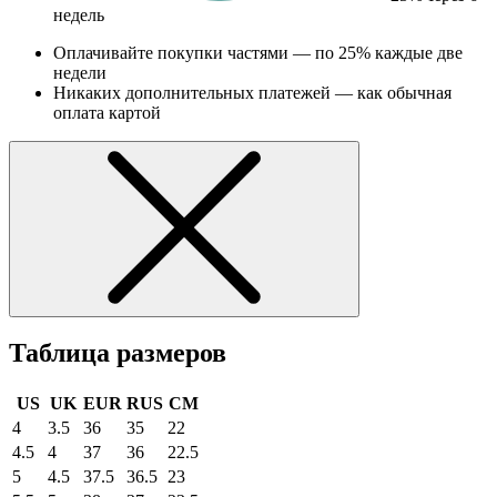
недель
Оплачивайте покупки частями — по 25% каждые две
недели
Никаких дополнительных платежей — как обычная
оплата картой
Таблица размеров
US
UK
EUR
RUS
CM
4
3.5
36
35
22
4.5
4
37
36
22.5
5
4.5
37.5
36.5
23