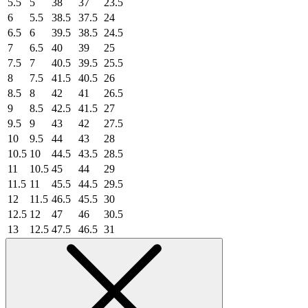
5.5
5
38
37
23.5
6
5.5
38.5
37.5
24
6.5
6
39.5
38.5
24.5
7
6.5
40
39
25
7.5
7
40.5
39.5
25.5
8
7.5
41.5
40.5
26
8.5
8
42
41
26.5
9
8.5
42.5
41.5
27
9.5
9
43
42
27.5
10
9.5
44
43
28
10.5
10
44.5
43.5
28.5
11
10.5
45
44
29
11.5
11
45.5
44.5
29.5
12
11.5
46.5
45.5
30
12.5
12
47
46
30.5
13
12.5
47.5
46.5
31