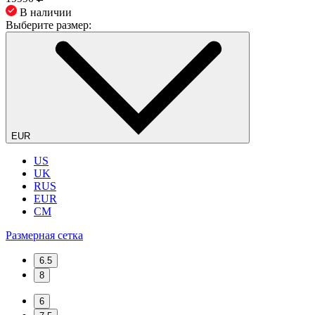
В наличии
Выберите размер:
EUR
US
UK
RUS
EUR
CM
Размерная сетка
6.5
8
6