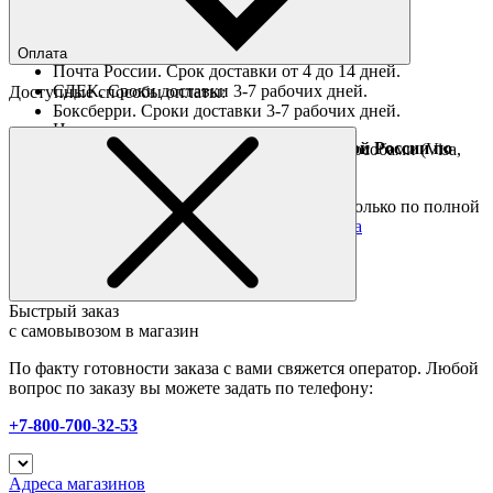
Ориентировочные сроки доставки по России
Оплата
Почта России. Срок доставки от 4 до 14 дней.
СДЕК. Сроки доставки 3-7 рабочих дней.
Доступные способы оплаты:
Боксберри. Сроки доставки 3-7 рабочих дней.
Наличными при получении
Доставка за границу осуществляется Почтой России по
Оплата он-лайн всеми популярными способами (Visa,
полной предоплате
Mastercard и тд.)
Подробные условия
Товары со скидкой отправляются по России только по полной
предоплате. Все подробности в разделе
оплата
Быстрый заказ
с самовывозом в магазин
По факту готовности заказа с вами свяжется оператор. Любой
вопрос по заказу вы можете задать по телефону:
+7-800-700-32-53
Адреса магазинов