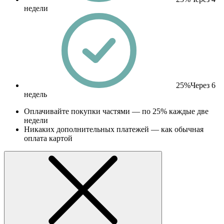
недели
25%
Через 6
недель
Оплачивайте покупки частями — по 25% каждые две
недели
Никаких дополнительных платежей — как обычная
оплата картой