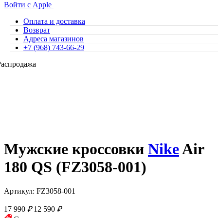
Войти с Apple
Оплата и доставка
Возврат
Адреса магазинов
+7 (968) 743-66-29
Распродажа
Мужские кроссовки
Nike
Air
180 QS (FZ3058-001)
Артикул: FZ3058-001
17 990
₽
12 590
₽