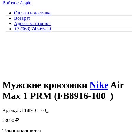
Войти с Apple
Оплата и доставка
Возврат
Адреса магазинов
+7 (968) 743-66-29
Мужские кроссовки
Nike
Air
Max 1 PRM (FB8916-100_)
Артикул: FB8916-100_
23990
Товар закончился