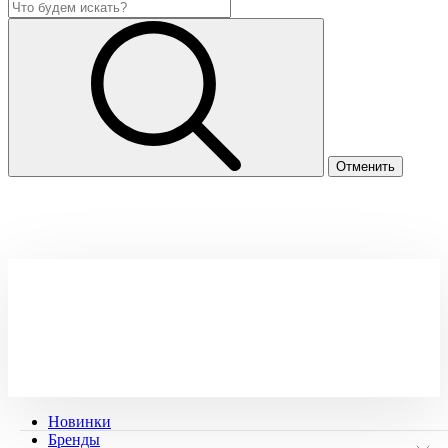
Новинки
Бренды