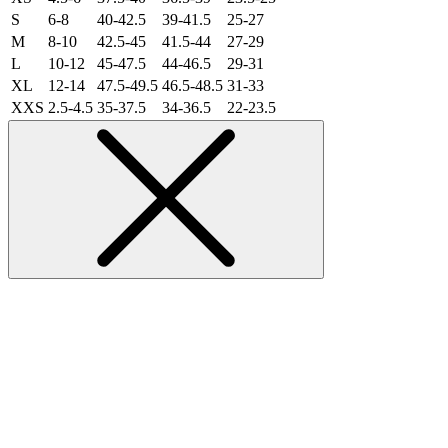
S
6-8
40-42.5
39-41.5
25-27
M
8-10
42.5-45
41.5-44
27-29
L
10-12
45-47.5
44-46.5
29-31
XL
12-14
47.5-49.5
46.5-48.5
31-33
XXS
2.5-4.5
35-37.5
34-36.5
22-23.5