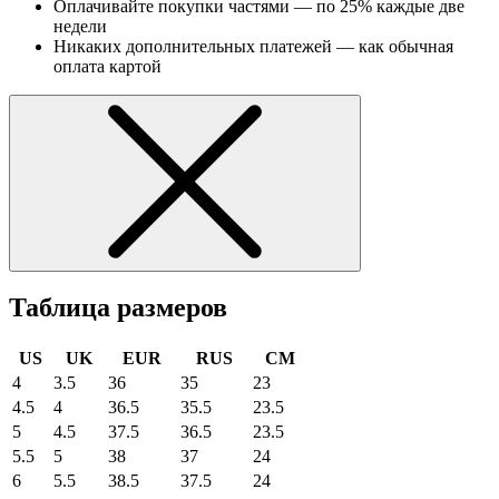
Оплачивайте покупки частями — по 25% каждые две
недели
Никаких дополнительных платежей — как обычная
оплата картой
Таблица размеров
US
UK
EUR
RUS
CM
4
3.5
36
35
23
4.5
4
36.5
35.5
23.5
5
4.5
37.5
36.5
23.5
5.5
5
38
37
24
6
5.5
38.5
37.5
24