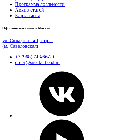
Программа лояльности
Архив статей
Карта сайта
Оффлайн магазины в Москве:
ул. Складочная 1, стр. 1
(м. Савеловская)
+7 (968) 743-66-29
order@sneakerhead.ru