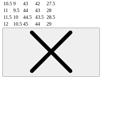
10.5
9
43
42
27.5
11
9.5
44
43
28
11.5
10
44.5
43.5
28.5
12
10.5
45
44
29