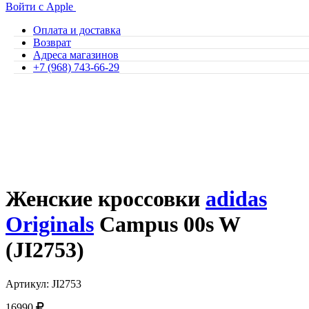
Войти с Apple
Оплата и доставка
Возврат
Адреса магазинов
+7 (968) 743-66-29
Женские кроссовки
adidas
Originals
Campus 00s W
(JI2753)
Артикул: JI2753
16990