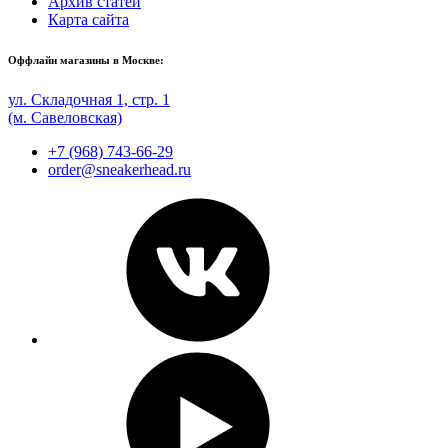
Архив статей
Карта сайта
Оффлайн магазины в Москве:
ул. Складочная 1, стр. 1
(м. Савеловская)
+7 (968) 743-66-29
order@sneakerhead.ru