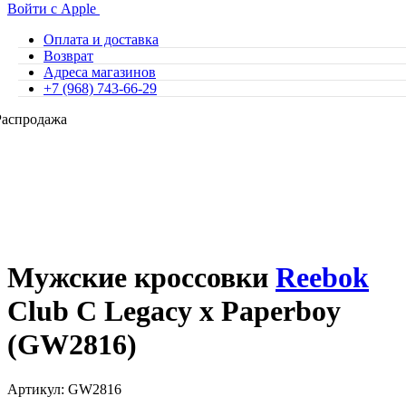
Войти с Apple
Оплата и доставка
Возврат
Адреса магазинов
+7 (968) 743-66-29
Распродажа
Мужские кроссовки
Reebok
Club C Legacy x Paperboy
(GW2816)
Артикул: GW2816