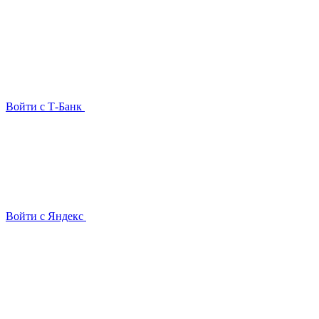
Войти с Т-Банк
Войти с Яндекс