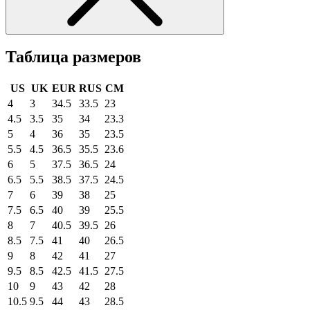
Таблица размеров
US
UK
EUR
RUS
CM
4
3
34.5
33.5
23
4.5
3.5
35
34
23.3
5
4
36
35
23.5
5.5
4.5
36.5
35.5
23.6
6
5
37.5
36.5
24
6.5
5.5
38.5
37.5
24.5
7
6
39
38
25
7.5
6.5
40
39
25.5
8
7
40.5
39.5
26
8.5
7.5
41
40
26.5
9
8
42
41
27
9.5
8.5
42.5
41.5
27.5
10
9
43
42
28
10.5
9.5
44
43
28.5