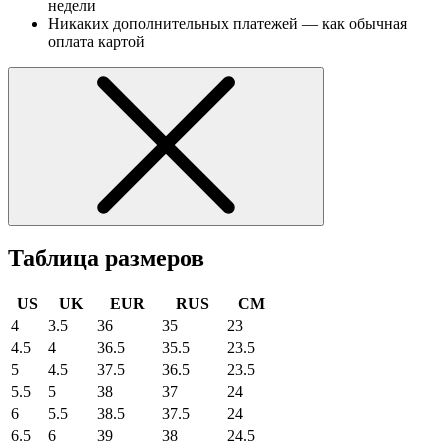
недели
Никаких дополнительных платежей — как обычная
оплата картой
Таблица размеров
US
UK
EUR
RUS
CM
4
3.5
36
35
23
4.5
4
36.5
35.5
23.5
5
4.5
37.5
36.5
23.5
5.5
5
38
37
24
6
5.5
38.5
37.5
24
6.5
6
39
38
24.5