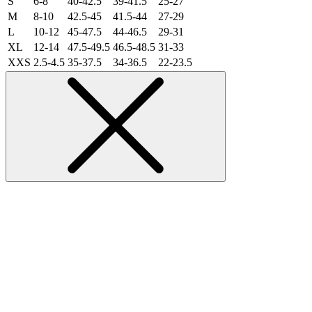
S
6-8
40-42.5
39-41.5
25-27
M
8-10
42.5-45
41.5-44
27-29
L
10-12
45-47.5
44-46.5
29-31
XL
12-14
47.5-49.5
46.5-48.5
31-33
XXS
2.5-4.5
35-37.5
34-36.5
22-23.5