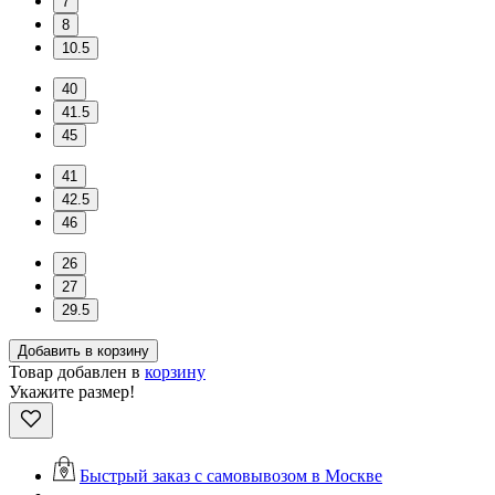
7
8
10.5
40
41.5
45
41
42.5
46
26
27
29.5
Добавить в корзину
Товар добавлен в
корзину
Укажите размер!
Быстрый заказ с самовывозом в Москве