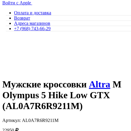
Войти с Apple
Оплата и доставка
Возврат
Адреса магазинов
+7 (968) 743-66-29
Мужские кроссовки
Altra
M
Olympus 5 Hike Low GTX
(AL0A7R6R9211M)
Артикул: AL0A7R6R9211M
22950