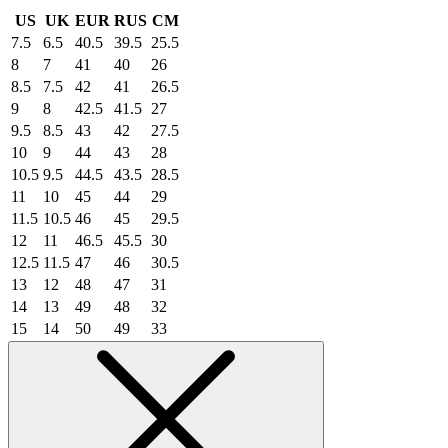
US
UK
EUR
RUS
CM
7.5
6.5
40.5
39.5
25.5
8
7
41
40
26
8.5
7.5
42
41
26.5
9
8
42.5
41.5
27
9.5
8.5
43
42
27.5
10
9
44
43
28
10.5
9.5
44.5
43.5
28.5
11
10
45
44
29
11.5
10.5
46
45
29.5
12
11
46.5
45.5
30
12.5
11.5
47
46
30.5
13
12
48
47
31
14
13
49
48
32
15
14
50
49
33