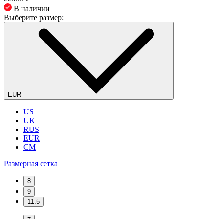
В наличии
Выберите размер:
EUR
US
UK
RUS
EUR
CM
Размерная сетка
8
9
11.5